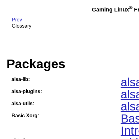
®
Gaming Linux
Fr
Prev
Glossary
Packages
als
alsa-lib:
als
alsa-plugins:
als
alsa-utils:
Bas
Basic Xorg:
Int